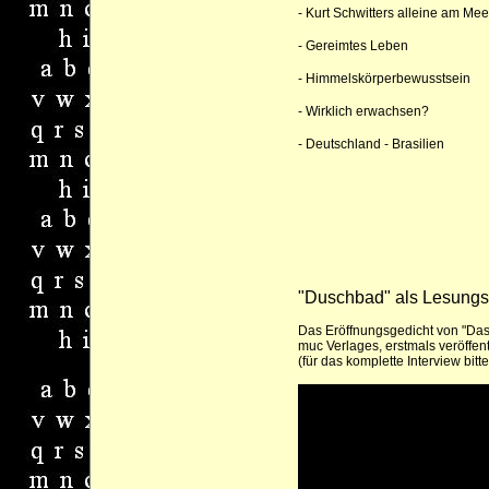
-
Kurt Schwitters alleine am Mee
-
Gereimtes Leben
-
Himmelskörperbewusstsein
-
Wirklich erwachsen?
-
Deutschland - Brasilien
"Duschbad" als Lesungsm
Das Eröffnungsgedicht von "Das 
muc Verlages, erstmals veröffe
(
für das komplette Interview bitte