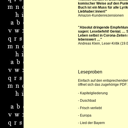
komischer Weise auf den Punk
Buch ist ein Muss für alle Lyrik
Liebhaber:innen!
"
Amazon-Kundenrezensionen
"Absolut dringende Empfehlun
sagen: Lesebefehl! Genial. … S
Leben selbst in Corona-Zeiten
lebenswert …"
Andreas Klein, Leser-Kritik (19
Leseproben
Einfach auf den entsprechenden 
öffnet sich das zugehörige PDF:
-
Kapitelgliederung
-
Duschbad
-
Frisch verliebt
-
Europa
-
Lied der Bayern