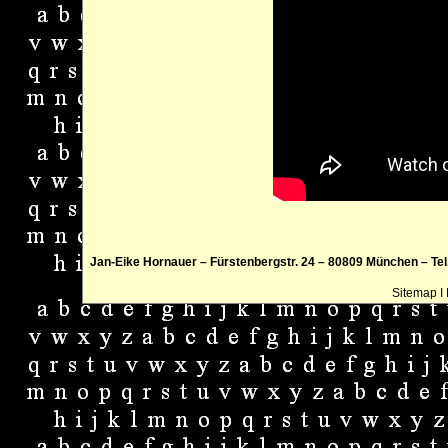
Jan-Eike Hornauer – Fürstenbergstr. 24 – 80809 München – Tel.:
Sitemap
I