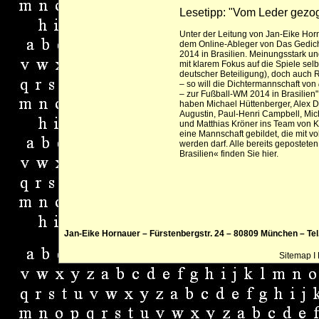
Lesetipp:
"Vom Leder gezog
Unter der Leitung von Jan-Eike Horn
dem Online-Ableger von Das Gedicht,
2014 in Brasilien. Meinungsstark und
mit klarem Fokus auf die Spiele selb
deutscher Beteiligung), doch auch
– so will die Dichtermannschaft von
– zur Fußball-WM 2014 in Brasilien"
haben Michael Hüttenberger, Alex Dr
Augustin, Paul-Henri Campbell, Mic
und Matthias Kröner ins Team von K
eine Mannschaft gebildet, die mit vo
werden darf.
Alle bereits gepostet
Brasilien« finden Sie hier.
Jan-Eike Hornauer – Fürstenbergstr. 24 – 80809 München – Tel.:
Sitemap
I