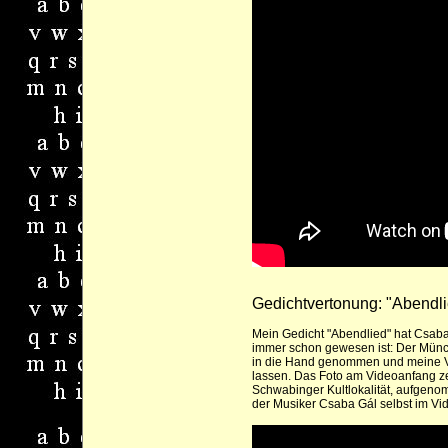
Gedichtvertonung: "Abendli
Mein Gedicht "Abendlied" hat
Csaba
immer schon gewesen ist: Der Münch
in die Hand genommen und meine Ver
lassen. Das Foto am Videoanfang zei
Schwabinger Kultlokalität, aufgen
der Musiker Csaba Gál selbst im Vid