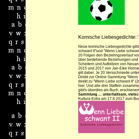
Komische Liebesgedichte: 
Neue komische Liebesgedichte gibt'
schwant II"
und "Wenn Liebe schwant I
20 Folgen den Beziehngsverlauf vo
über bestehende Beziehungen und 
Scheitern und Aufblitzen von Neuanf
2015 und 2017 von Jan-Eike Horn
gilt dabei: Je 20 Versschmiede unte
Direkt zur Online-Sammlung "Wenn Li
direkt zu "Wenn Liebe schwant II" (
hier
.
Und alle drei Staffeln zusamme
gibt's überdies als Buch, erschienen
Sammlung … unterhaltsam, vielsch
Kultura-Extra am 17.8.2017 zum Bu