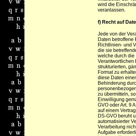
wird die Einschrä
veranlassen.
f) Recht auf Dat
Jede von der Ver
Daten betroffene
Richtlinien- und
die sie betreffe
welche durch die
Verantwortlichen 
strukturierten, g
Format zu erhalte
diese Daten eine
Behinderung durc
personenbezogene
zu übermitteln, so
Einwilligung gemä
GVO oder Art. 9 
auf einem Vertrag
DS-GVO beruht und
automatisierter Ve
Verarbeitung nich
Aufgabe erforderli