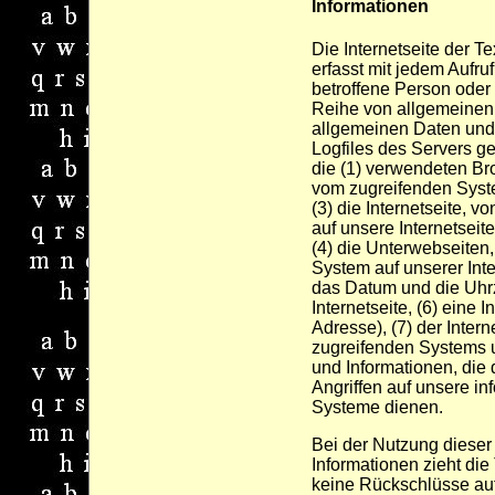
Informationen
Die Internetseite der T
erfasst mit jedem Aufruf
betroffene Person oder
Reihe von allgemeinen
allgemeinen Daten und
Logfiles des Servers g
die (1) verwendeten Br
vom zugreifenden Syst
(3) die Internetseite, 
auf unsere Internetseit
(4) die Unterwebseiten
System auf unserer Inte
das Datum und die Uhrze
Internetseite, (6) eine 
Adresse), (7) der Inter
zugreifenden Systems u
und Informationen, die
Angriffen auf unsere i
Systeme dienen.
Bei der Nutzung dieser
Informationen zieht die
keine Rückschlüsse auf