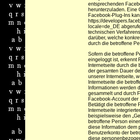
entsprechenden Faceb
herunterzuladen. Eine 
Facebook-Plug-Ins kan
https://developers.fac
locale=de_DE abgeruf
technischen Verfahrens
darüber, welche konkret
durch die betroffene Pe
Sofern die betroffene P
eingeloggt ist, erkennt
Internetseite durch di
der gesamten Dauer des
unserer Internetseite, 
Internetseite die betro
Informationen werden 
gesammelt und durch F
Facebook-Account der 
Betätigt die betroffene
Internetseite integrier
beispielsweise den „Gefä
betroffene Person ein
diese Information dem 
Benutzerkonto der betr
diese personenbezoge