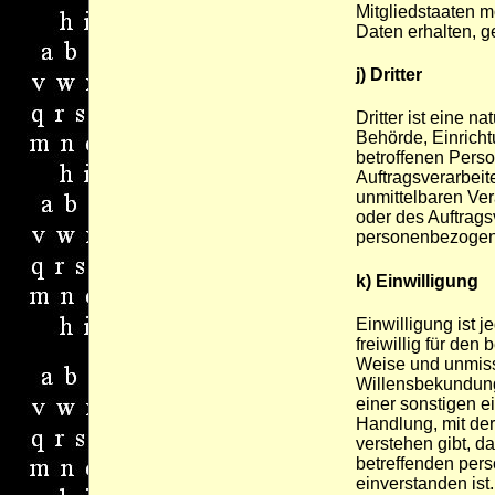
Mitgliedstaaten 
Daten erhalten, g
j) Dritter
Dritter ist eine na
Behörde, Einricht
betroffenen Pers
Auftragsverarbeit
unmittelbaren Ver
oder des Auftragsv
personenbezogene
k) Einwilligung
Einwilligung ist 
freiwillig für den 
Weise und unmis
Willensbekundung
einer sonstigen e
Handlung, mit der
verstehen gibt, da
betreffenden pe
einverstanden ist.