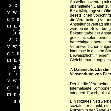
Anstellungsvertrag mit
übermittelten Daten z
Beschäftigungsverhältn
gesetzlichen Vorschrift
die Verarbeitung Verant
Anstellungsvertrag mit
werden die Bewerbung
Bekanntgabe der Absa
gelöscht, sofern einer
berechtigten Interessen
Verantwortlichen entge
Interesse in diesem Sin
Beweispflicht in einem
Gleichbehandlungsges
7. Datenschutzbesti
Verwendung von Fac
Der für die Verarbeitun
Internetseite Kompon
integriert. Facebook ist
Ein soziales Netzwerk is
sozialer Treffpunkt, ei
Nutzern in der Regel er