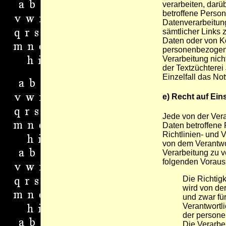
verarbeiten, darü
betroffene Person
Datenverarbeitun
sämtlicher Links
Daten oder von K
personenbezogene
Verarbeitung nicht 
der Textzüchterei
Einzelfall das No
e) Recht auf Ei
Jede von der Ver
Daten betroffene
Richtlinien- und
von dem Verantwo
Verarbeitung zu v
folgenden Voraus
Die Richtig
wird von der
und zwar fü
Verantwortli
der persone
Die Verarbei