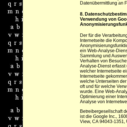
Datenübermittlung an 
8. Datenschutzbesti
Verwendung von Googl
Anonymisierungsfunk
Der für die Verarbeitun
Internetseite die Komp
Anonymisierungsfunktion
ein Web-Analyse-Dienst
Sammlung und Auswert
Verhalten von Besucher
Analyse-Dienst erfasst
welcher Internetseite e
Internetseite gekommen 
welche Unterseiten der 
oft und für welche Verw
wurde. Eine Web-Analy
Optimierung einer Inter
Analyse von Internetwe
Betreibergesellschaft 
ist die Google Inc., 1
View, CA 94043-1351,