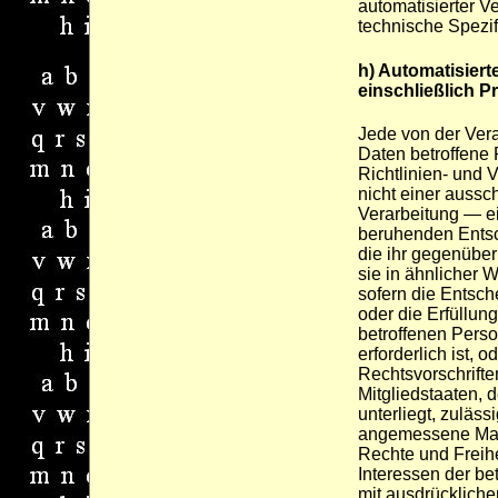
automatisierter V
technische Spezi
h) Automatisiert
einschließlich Pr
Jede von der Ver
Daten betroffene
Richtlinien- und
nicht einer aussch
Verarbeitung — ei
beruhenden Entsc
die ihr gegenüber 
sie in ähnlicher W
sofern die Entsch
oder die Erfüllun
betroffenen Pers
erforderlich ist, 
Rechtsvorschrifte
Mitgliedstaaten, 
unterliegt, zuläss
angemessene Ma
Rechte und Freihe
Interessen der be
mit ausdrückliche