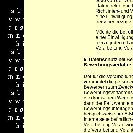
Jede von der Ver
Daten betroffene
Richtlinien- und
eine Einwilligung
personenbezogene
Möchte die betrof
einer Einwilligun
hierzu jederzeit a
Verarbeitung Ver
6. Datenschutz bei B
Bewerbungsverfahre
Der für die Verarbeitun
verarbeitet die perso
Bewerbern zum Zwecke
Bewerbungsverfahrens.
elektronischem Wege er
dann der Fall, wenn e
Bewerbungsunterlagen 
beispielsweise per E-Ma
Internetseite befindlic
Verarbeitung Verantwortl
die Verarbeitung Verant