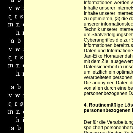
Informationen werden vi
Inhalte unserer Internet
Inhalte unserer Interne
zu optimieren, (3) die 
unserer informationst
Technik unserer Interne
um Strafverfolgungsbeh
Cyberangriffes die zur
Informationen bereitzu
Daten und Informatione
Jan-Eike Hornauer daher
mit dem Ziel ausgewert
Datensicherheit in un
um letztlich ein optima
verarbeiteten personen
Die anonymen Daten de
von allen durch eine b
personenbezogenen Dat
4. Routinemäßige Lö
personenbezogenen 
Der für die Verarbeitun
speichert personenbez
Person nur für den Zeit