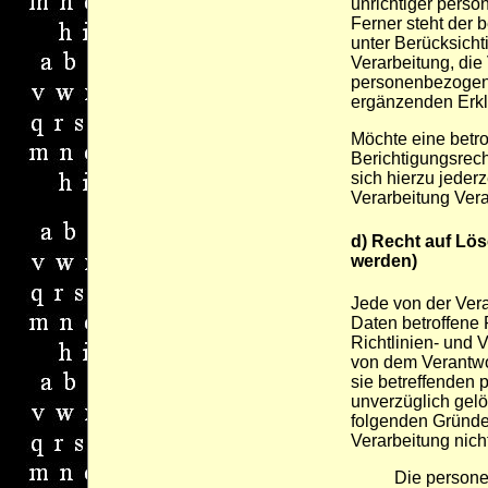
unrichtiger pers
Ferner steht der 
unter Berücksich
Verarbeitung, die
personenbezogene
ergänzenden Erkl
Möchte eine betr
Berichtigungsrec
sich hierzu jederz
Verarbeitung Ver
d) Recht auf Lö
werden)
Jede von der Ver
Daten betroffene
Richtlinien- und
von dem Verantwor
sie betreffenden
unverzüglich gelö
folgenden Gründe z
Verarbeitung nicht 
Die person