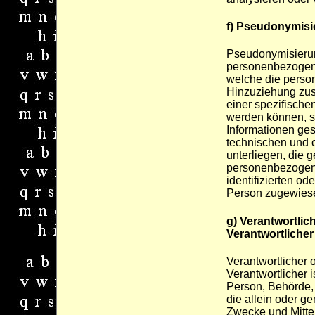
f) Pseudonymisi
Pseudonymisierun
personenbezogene
welche die pers
Hinzuziehung zusä
einer spezifische
werden können, s
Informationen ge
technischen und
unterliegen, die 
personenbezogene
identifizierten ode
Person zugewies
g) Verantwortlic
Verantwortlicher
Verantwortlicher o
Verantwortlicher i
Person, Behörde, 
die allein oder g
Zwecke und Mittel