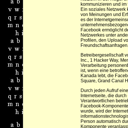
kommunizieren und im v
Ein soziales Netzwerk 
von Meinungen und Erf
es der Internetgemeinsc
unternehmensbezogene 
Facebook ermöglicht d
Netzwerkes unter ander
Profilen, den Upload v
Freundschaftsanfragen
Betreibergesellschaft 
Inc., 1 Hacker Way, Me
Verarbeitung personen
ist, wenn eine betroff
Kanada lebt, die Faceb
Square, Grand Canal Ha
Durch jeden Aufruf eine
Internetseite, die durch
Verantwortlichen betrie
Facebook-Komponente (
wurde, wird der Intern
informationstechnologi
Person automatisch dur
Komponente veranlasst,