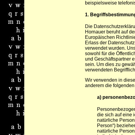
beispielsweise telefoni
1. Begriffsbestimmun
Die Datenschutzerkläru
Hornauer beruht auf den
Europäischen Richtlin
Erlass der Datenschut
verwendet wurden. Uns
sowohl für die Öffentli
und Geschäftspartner e
sein. Um dies zu gewäh
verwendeten Begrifflich
Wir verwenden in diese
anderem die folgenden 
a) personenbez
Personenbezogene
die sich auf eine i
natürliche Person
Person“) beziehen.
natürliche Person