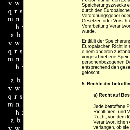
Speicherungszwecks erfo
durch den Europäischen
Verordnungsgeber oder
Gesetzen oder Vorschrif
Verarbeitung Verantwort
wurde.
Entfällt der Speicheru
Europäischen Richtlin
einem anderen zuständ
vorgeschriebene Speich
personenbezogenen Da
entsprechend den geset
gelöscht.
5. Rechte der betroff
a) Recht auf Bes
Jede betroffene 
Richtlinien- und
Recht, von dem fü
Verantwortlichen 
verlangen, ob si