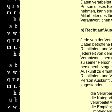
Daten verarbeitet
Person dieses Be
nehmen, kann sie 
Mitarbeiter des fü
Verantwortlichen
b) Recht auf Aus
Jede von der Ver
Daten betroffene
Richtlinien- und
jederzeit von dem
Verantwortlichen 
zu seiner Person
personenbezogene
Auskunft zu erhal
Richtlinien- und 
Person Auskunft ü
zugestanden:
die Verarbe
die Kategor
verarbeitet
die Empfäng
Empfängern