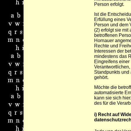
Person erfolgt.
Ist die Entscheid
Erfüllung eines V
Person und dem Ve
(2) erfolgt sie mi
betroffenen Person
Hornauer angem
Rechte und Freihe
Interessen der be
mindestens das R
Eingreifens einer
Verantwortlichen
Standpunkts und 
gehört.
Möchte die betrof
automatisierte E
kann sie sich hier
des für die Verar
i) Recht auf Wide
datenschutzrecht