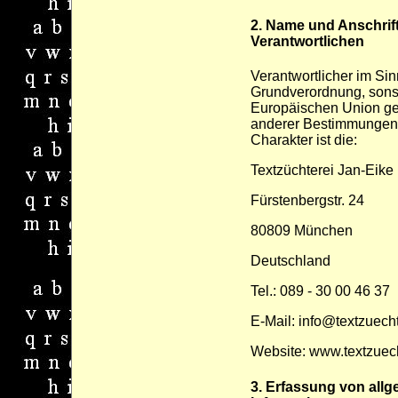
2. Name und Anschrift
Verantwortlichen
Verantwortlicher im Si
Grundverordnung, sonst
Europäischen Union ge
anderer Bestimmungen 
Charakter ist die:
Textzüchterei Jan-Eike
Fürstenbergstr. 24
80809 München
Deutschland
Tel.: 089 - 30 00 46 37
E-Mail: info@textzuecht
Website: www.textzuech
3. Erfassung von all