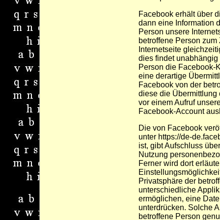
Facebook erhält über 
dann eine Information d
Person unsere Internets
betroffene Person zum 
Internetseite gleichzeit
dies findet unabhängig 
Person die Facebook-Ko
eine derartige Übermitt
Facebook von der betro
diese die Übermittlung 
vor einem Aufruf unsere
Facebook-Account ausl
Die von Facebook veröff
unter https://de-de.fac
ist, gibt Aufschluss üb
Nutzung personenbezo
Ferner wird dort erläute
Einstellungsmöglichke
Privatsphäre der betro
unterschiedliche Applika
ermöglichen, eine Dat
unterdrücken. Solche A
betroffene Person genu