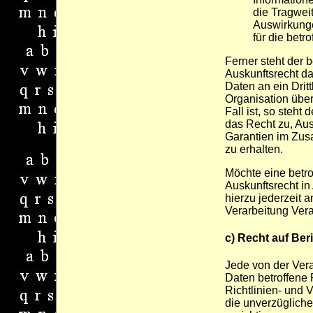
die Tragwei
Auswirkunge
für die betr
Ferner steht der 
Auskunftsrecht d
Daten an ein Dritt
Organisation über
Fall ist, so steht
das Recht zu, Aus
Garantien im Zus
zu erhalten.
Möchte eine betr
Auskunftsrecht in
hierzu jederzeit a
Verarbeitung Ver
c) Recht auf Ber
Jede von der Ver
Daten betroffene
Richtlinien- und
die unverzügliche