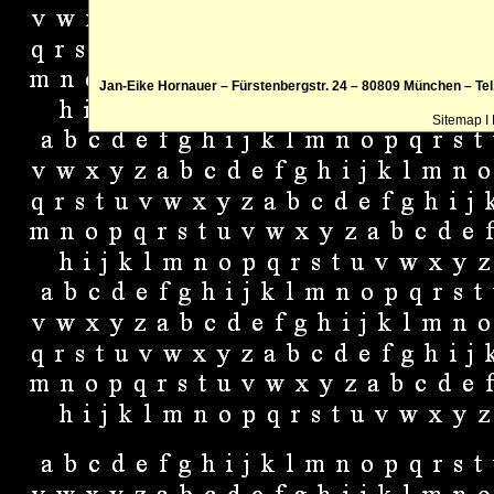
Jan-Eike Hornauer – Fürstenbergstr. 24 – 80809 München – Tel.:
Sitemap
I