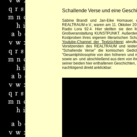
Schallende Verse und eine Geschic
Sabine Brandl und Jan-Eike Hornauer, d
REALTRAUM e.V., waren am 11. Oktober 2012
Radio Lora 92.4. Hier stellten sie den
Großveranstaltung KUNSTPUNKT. Außerdem
Kostproben ihres eigenen literarischen Sch
Youtube-Channel der Textzüchterei
abrufba
Vorsitzenden des REALTRAUM und leidens
"Schallende Verse" die komischen Gedi
"Gesamtphilosophie von den höheren und n
sowie an- und abschließend aus dem von ih
seiner beiden hier enthaltenen Geschichten, 
nachfolgend direkt anklickbar: