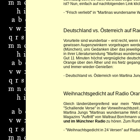
ist? Nun, einfach auf nachfolgenden Link kli
-
"Frisch verliebt" in "Martinas wundersame W
Deutschland vs. Österreich auf R
Vorurteile sind wunderbar – erst recht, wenn 
gewissen Augenzwinkern vorgetragen werden
(München), uns Gedanken über das jeweili
in ihrer Literatursendung "Martinas wunders
Gut 11 Minuten höchst vergnügliche deutsch
Orange über den Äther und ins Netz gegange
und Immer-wieder-Genießen:
-
Deutschland vs. Österreich von Martina Ju
Weihnachtsgedicht auf Radio Ora
Gleich länderübergreifend war mein "We
"Schallende Verse" in der Vorweihnachtszeit
Martina Jungs "Martinas wundersame Welt 
Magazins "Auftritt" von Waltraut Borchmann 
und im Münchner Radio
zu hören. Zum Runte
-
"Weihnachtsgedicht in 24 Versen" auf Radi