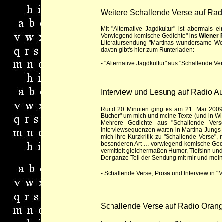
Weitere Schallende Verse auf Ra
Mit "Alternative Jagdkultur" ist abermals
Vorwiegend komische Gedichte" ins
Wiener 
Literatursendung "Martinas wundersame Wel
davon gibt's hier zum Runterladen:
-
"Alternative Jagdkultur" aus "Schallende Ve
Interview und Lesung auf Radio A
Rund 20 Minuten ging es am 21. Mai 2009 
Bücher" um mich und meine Texte (und in W
Mehrere Gedichte aus "Schallende Verse"
Interviewsequenzen waren in Martina Jung
mich ihre Kurzkritik zu "Schallende Verse"
besonderen Art … vorwiegend komische Gedic
vermittelt gleichermaßen Humor, Tiefsinn u
Der ganze Teil der Sendung mit mir und mein
-
Schallende Verse, Prosa und Interview in 
Schallende Verse auf Radio Oran