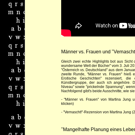
Männer vs. Frauen und "Vernascht
Gleich zwei echte Highlights bot aus Sicht 
wundersame Welt der Bücher" vom 3. Juli 2
"Österreich vs. Deutschland" aus dem Janua
zweite Runde, "Männer vs. Frauen" hieß
Erotische Geschichten" rezensiert, d
Künstlergruppe, der auch ich angehöre. Di
Niveau" sowie "prickelnde Spannung", wenng
Nachfolgend gibt's beide Ausschnitte, wie si
-
"Männer vs. Frauen" von Martina Jung 
klicken)
-
"Vernascht!"-Rezension von Martina Jung
(2
"Mangelhafte Planung eines Lebe