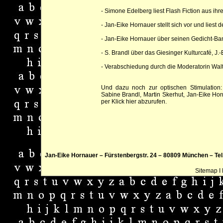
- Simone Edelberg liest Flash Fiction aus ih
- Jan-Eike Hornauer stellt sich vor und liest 
- Jan-Eike Hornauer über seinen Gedicht-Ban
- S. Brandl über das Giesinger Kulturcafé, J
- Verabschiedung durch die Moderatorin Wal
Und dazu noch zur optischen Stimulation
Sabine Brandl, Martin Skerhut, Jan-Eike Hor
per Klick hier abzurufen.
Jan-Eike Hornauer – Fürstenbergstr. 24 – 80809 München – Tel.:
Sitemap
I