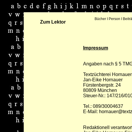
Bücher
I
Person
I
Beitr
Zum Lektor
Impressum
Angaben nach § 5 TMG
Textzüchterei Hornauer
Jan-Eike Hornauer
Fürstenbergstr. 24
80809 München
Steuer-Nr.: 147/216/01
Tel.: 089/30004637
E-Mail:
hornauer@textz
Redaktionell verantwort