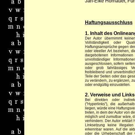
Jan-Eike Hornauer, Für
Haftungsausschluss
1. Inhalt des Onlinea
Der Autor übernimmt keinerle
Vollständigkeit oder Quali
Haftungsansprüche gegen den 
oder ideeller Art beziehen, 
dargebotenen Informationen
unvollständiger Information
ausgeschlossen, sofern seiten
oder grob fahrlässiges Ve
freibleibend und unverbindlich
Teile der Seiten oder das ge
zu verändern, zu ergänzen, zu
oder endgültig einzustellen.
2. Verweise und Links
Bei direkten oder indire
("Hyperlinks"), die außerha
liegen, würde eine Haftungsver
treten, in dem der Autor von d
möglich und zumutbar wäre, di
verhindern. Der Autor erklärt 
Linksetzung keine illegale
erkennbar waren. Auf die aktu
oder die Urheberschaft der v