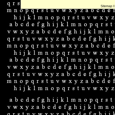
Sitemap
I