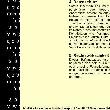
4. Datenschutz
Sofern innerhalb des Inter
persönlicher oder geschä
Anschriften) besteht, so erf
Nutzers auf ausdrücklich fr
Bezahlung aller angebotenen 
zumutbar - auch ohne Ang
anonymisierter Daten oder ei
im Rahmen des Impressums ode
Kontaktdaten wie Postansc
Emailadressen durch Dritte
angeforderten Informationen is
die Versender von sogenannt
Verbot sind ausdrücklich vorbe
5. Rechtswirksamkeit
Dieser Haftungsausschluss
betrachten, von dem aus auf 
oder einzelne Formulierunge
nicht, nicht mehr oder nicht 
übrigen Teile des Dokumentes
unberührt.
Jan-Eike Hornauer – Fürstenbergstr. 24 – 80809 München – Tel.: